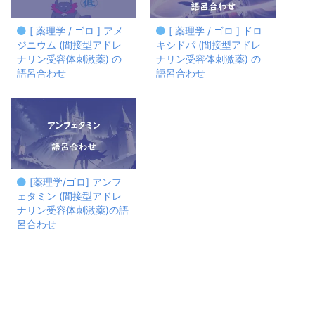
[ 薬理学 / ゴロ ] アメ
[ 薬理学 / ゴロ ] ドロ
ジニウム (間接型アドレ
キシドパ (間接型アドレ
ナリン受容体刺激薬) の
ナリン受容体刺激薬) の
語呂合わせ
語呂合わせ
[薬理学/ゴロ] アンフ
ェタミン (間接型アドレ
ナリン受容体刺激薬)の語
呂合わせ