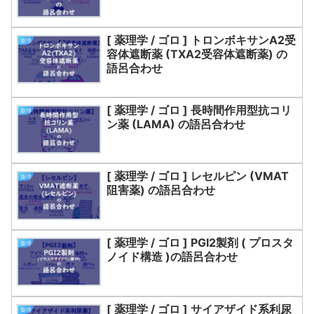
[ 薬理学 / ゴロ ] トロンボキサンA2受
薬理
容体遮断薬 (TXA2受容体遮断薬) の
語呂合わせ
[ 薬理学 / ゴロ ] 長時間作用型抗コリ
薬理
ン薬 (LAMA) の語呂合わせ
[ 薬理学 / ゴロ ] レセルピン (VMAT
薬理
阻害薬) の語呂合わせ
[ 薬理学 / ゴロ ] PGI2製剤 ( プロスタ
薬理
ノイド構造 )の語呂合わせ
[ 薬理学 / ゴロ ] サイアザイド系利尿
薬理