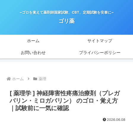
~ゴロを覚えて薬剤師国家試験、CBT、定期試験を安泰に~
ゴリ薬
ホーム
サイトマップ
お問い合わせ
プライバシーポリシー
ホーム
薬理
[ 薬理学 ] 神経障害性疼痛治療剤（プレガ
バリン・ミロガバリン） のゴロ・覚え方
｜試験前に一気に確認
2026.06.08