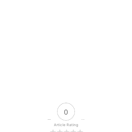
0
Article Rating