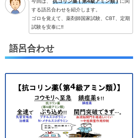
今回は、
抗コリン薬 ( 第4級アミン類 )
に関
する語呂合わせを紹介します。
ゴロを覚えて、薬剤師国家試験、CBT、定期
試験を安泰に!!
語呂合わせ