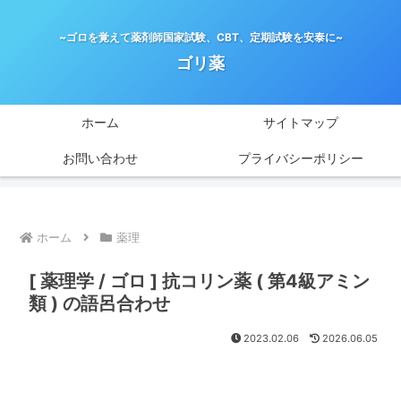
~ゴロを覚えて薬剤師国家試験、CBT、定期試験を安泰に~
ゴリ薬
ホーム
サイトマップ
お問い合わせ
プライバシーポリシー
ホーム
薬理
[ 薬理学 / ゴロ ] 抗コリン薬 ( 第4級アミン
類 ) の語呂合わせ
2023.02.06
2026.06.05