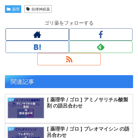
薬理
自律神経薬
ゴリ薬をフォローする
関連記事
[ 薬理学 / ゴロ ] アミノサリチル酸製
薬理
剤 の語呂合わせ
[ 薬理学 / ゴロ ] ブレオマイシン の語
薬理
呂合わせ