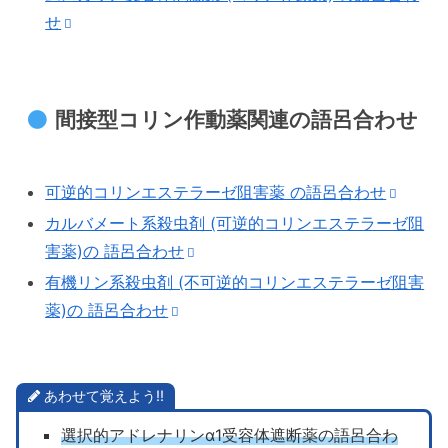
せ
間接型コリン作動薬関連の語呂合わせ
可逆的コリンエステラーゼ阻害薬 の語呂合わせ
カルバメート系殺虫剤 (可逆的コリンエステラーゼ阻
害薬)の 語呂合わせ
有機リン系殺虫剤 (不可逆的コリンエステラーゼ阻害
薬)の 語呂合わせ
あわせて覚えよう!!
選択的アドレナリンα1受容体遮断薬の語呂合わ