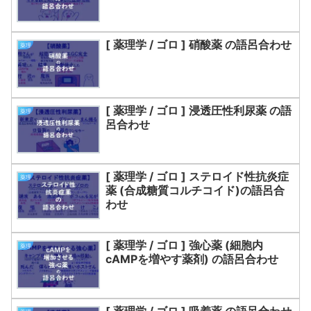
[ 薬理学 / ゴロ ] 硝酸薬 の語呂合わせ
薬理
[ 薬理学 / ゴロ ] 浸透圧性利尿薬 の語
薬理
呂合わせ
[ 薬理学 / ゴロ ] ステロイド性抗炎症
薬理
薬 (合成糖質コルチコイド)の語呂合
わせ
[ 薬理学 / ゴロ ] 強心薬 (細胞内
薬理
cAMPを増やす薬剤) の語呂合わせ