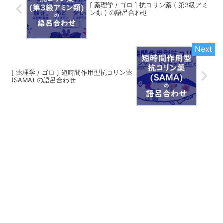
[ 薬理学 / ゴロ ] 抗コリン薬 ( 第3級アミ
ン類 ) の語呂合わせ
[ 薬理学 / ゴロ ] 短時間作用型抗コリン薬
(SAMA) の語呂合わせ