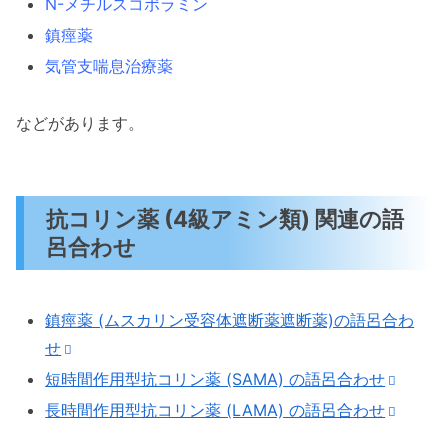
N-メチルスコポラミン
鎮痙薬
気管支喘息治療薬
などがあります。
抗コリン薬 (4級アミン類) 関連の語
呂合わせ
鎮痙薬 (ムスカリン受容体遮断薬遮断薬)の語呂合わ
せ
短時間作用型抗コリン薬 (SAMA) の語呂合わせ
長時間作用型抗コリン薬 (LAMA) の語呂合わせ