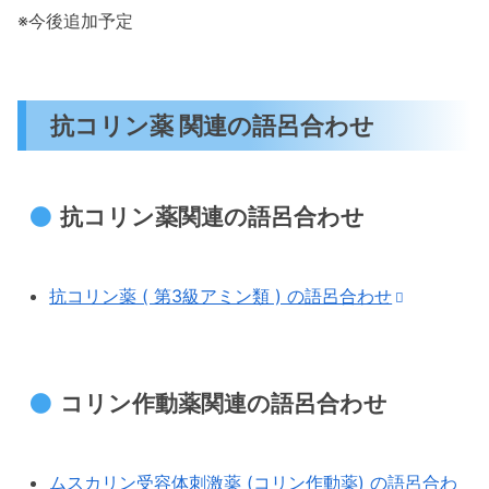
※今後追加予定
抗コリン薬 関連の語呂合わせ
抗コリン薬関連の語呂合わせ
抗コリン薬 ( 第3級アミン類 ) の語呂合わせ
コリン作動薬関連の語呂合わせ
ムスカリン受容体刺激薬 (コリン作動薬) の語呂合わ