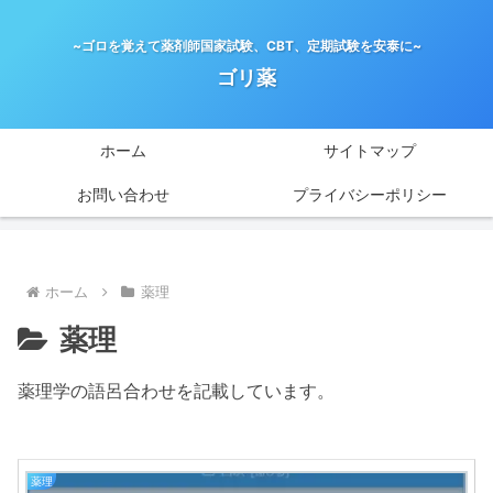
~ゴロを覚えて薬剤師国家試験、CBT、定期試験を安泰に~
ゴリ薬
ホーム
サイトマップ
お問い合わせ
プライバシーポリシー
ホーム
薬理
薬理
薬理学の語呂合わせを記載しています。
薬理