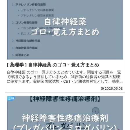
[ 薬理学 ] 自律神経薬 のゴロ・覚え方まとめ
自律神経薬 のゴロ・覚え方をまとめています。関連する項目を一覧
で確認できるよう整理しているため、試験前の総復習や知識の整理
に役立ちます。薬剤師国家試験・CBT・定期試験対策として、効率
よく学習したい方におすすめです。関連するゴロへ素早くアクセス
2026.06.08
できるため、短時間での復習にも活用できます。
薬理