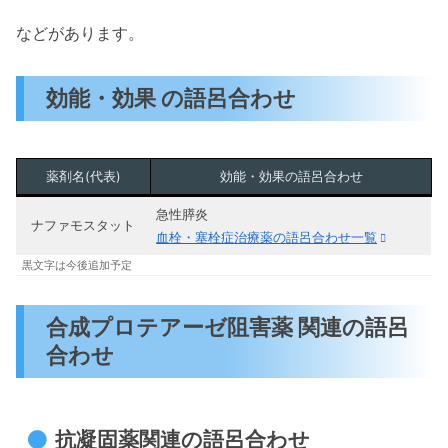
などがあります。
効能・効果 の語呂合わせ
薬剤名(代表)
効能・効果の語呂合わせ
急性膵炎
ナファモスタット
血栓・塞栓症治療薬の語呂合わせ一覧
黒文字は今後追加予定
合成プロテアーゼ阻害薬 関連の語呂
合わせ
抗凝固薬関連の語呂合わせ