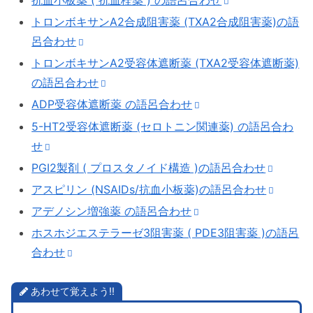
トロンボキサンA2合成阻害薬 (TXA2合成阻害薬)の語
呂合わせ
トロンボキサンA2受容体遮断薬 (TXA2受容体遮断薬)
の語呂合わせ
ADP受容体遮断薬 の語呂合わせ
5-HT2受容体遮断薬 (セロトニン関連薬) の語呂合わ
せ
PGI2製剤 ( プロスタノイド構造 )の語呂合わせ
アスピリン (NSAIDs/抗血小板薬)の語呂合わせ
アデノシン増強薬 の語呂合わせ
ホスホジエステラーゼ3阻害薬 ( PDE3阻害薬 )の語呂
合わせ
あわせて覚えよう!!