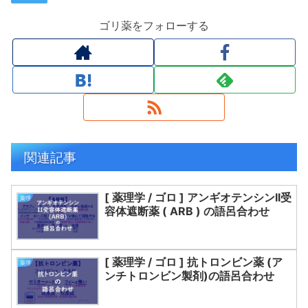
ゴリ薬をフォローする
関連記事
[ 薬理学 / ゴロ ] アンギオテンシンII受
薬理
容体遮断薬 ( ARB ) の語呂合わせ
[ 薬理学 / ゴロ ] 抗トロンビン薬 (ア
薬理
ンチトロンビン製剤)の語呂合わせ