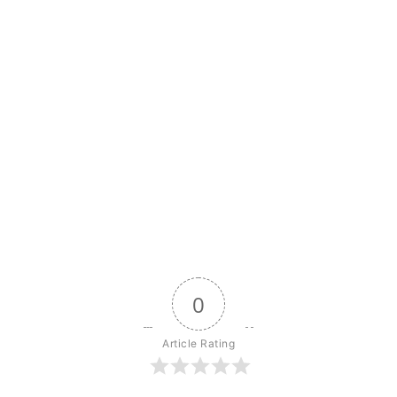
0
Article Rating