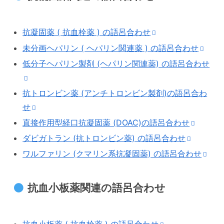
抗凝固薬 ( 抗血栓薬 ) の語呂合わせ
未分画ヘパリン ( ヘパリン関連薬 ) の語呂合わせ
低分子ヘパリン製剤 (ヘパリン関連薬) の語呂合わせ
抗トロンビン薬 (アンチトロンビン製剤)の語呂合わ
せ
直接作用型経口抗凝固薬 (DOAC)の語呂合わせ
ダビガトラン (抗トロンビン薬) の語呂合わせ
ワルファリン (クマリン系抗凝固薬) の語呂合わせ
抗血小板薬関連の語呂合わせ
抗血小板薬 ( 抗血栓薬 ) の語呂合わせ