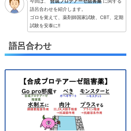
今回は、
合成プロテアーゼ阻害薬
に関する
語呂合わせを紹介します。
ゴロを覚えて、薬剤師国家試験、CBT、定期
試験を安泰に!!
語呂合わせ