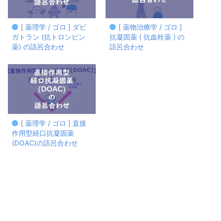
[ 薬理学 / ゴロ ] ダビ
[ 薬物治療学 / ゴロ ]
ガトラン (抗トロンビン
抗凝固薬 ( 抗血栓薬 ) の
薬) の語呂合わせ
語呂合わせ
[ 薬理学 / ゴロ ] 直接
作用型経口抗凝固薬
(DOAC)の語呂合わせ