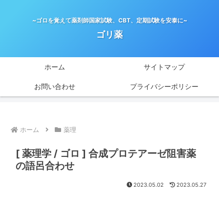
~ゴロを覚えて薬剤師国家試験、CBT、定期試験を安泰に~
ゴリ薬
ホーム
サイトマップ
お問い合わせ
プライバシーポリシー
ホーム
薬理
[ 薬理学 / ゴロ ] 合成プロテアーゼ阻害薬
の語呂合わせ
2023.05.02
2023.05.27