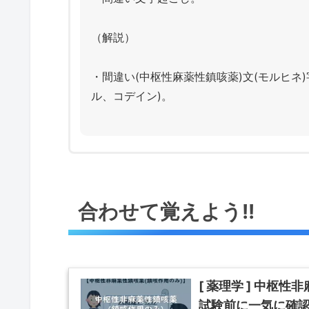
（解説）
・間違い(中枢性麻薬性鎮咳薬)文(モルヒネ
ル、コデイン)。
合わせて覚えよう!!
[ 薬理学 ] 中枢
試験前に一気に確