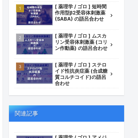
[ 薬理学 / ゴロ ] 短時間
作用型β2受容体刺激薬
(SABA) の語呂合わせ
[ 薬理学 / ゴロ ] ムスカ
リン受容体刺激薬 (コリ
ン作動薬) の語呂合わせ
[ 薬理学 / ゴロ ] ステロ
イド性抗炎症薬 (合成糖
質コルチコイド)の語呂
合わせ
関連記事
[ 薬理学 / ゴロ ] アメジ