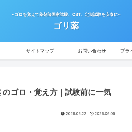
~ゴロを覚えて薬剤師国家試験、CBT、定期試験を安泰に~
ゴリ薬
サイトマップ
お問い合わせ
プラ
咳薬 のゴロ・覚え方｜試験前に一気
2026.05.22
2026.06.05