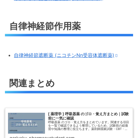
自律神経節作用薬
自律神経節遮断薬 (ニコチンNn受容体遮断薬)
関連まとめ
[ 薬理学 ] 呼吸器薬 のゴロ・覚え方まとめ｜試験
前に一気に確認
呼吸器薬 のゴロ・覚え方をまとめています。関連する項目
を一覧で確認できるよう整理しているため、試験前の総復
習や知識の整理に役立ちます。薬剤師国家試験・CBT・定
期試験対策として、効率よく学習したい方におすすめで
す。関連するゴロへ素早くアクセスできるため、短時間で
goriyaku-pharmacystudent.com