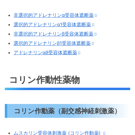
非選択的アドレナリンα受容体遮断薬
選択的アドレナリンα1受容体遮断薬
非選択的アドレナリンβ受容体遮断薬
選択的アドレナリンβ1受容体遮断薬
アドレナリンαβ受容体遮断薬
コリン作動性薬物
コリン作動薬（副交感神経刺激薬）
ムスカリン受容体刺激薬 (コリン作動薬)