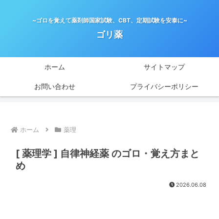
~ゴロを覚えて薬剤師国家試験、CBT、定期試験を安泰に~
ゴリ薬
ホーム
サイトマップ
お問い合わせ
プライバシーポリシー
ホーム
薬理
[ 薬理学 ] 自律神経薬 のゴロ・覚え方まと
め
2026.06.08