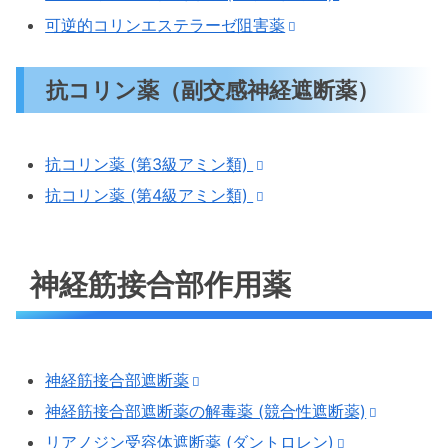
可逆的コリンエステラーゼ阻害薬
抗コリン薬（副交感神経遮断薬）
抗コリン薬 (第3級アミン類)
抗コリン薬 (第4級アミン類)
神経筋接合部作用薬
神経筋接合部遮断薬
神経筋接合部遮断薬の解毒薬 (競合性遮断薬)
リアノジン受容体遮断薬 (ダントロレン)