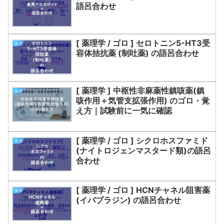
語呂合わせ
[ 薬理学 / ゴロ ] セロトニン5-HT3受
薬理
容体拮抗薬 (制吐薬) の語呂合わせ
[ 薬理学 ] 中枢性非麻薬性鎮咳薬(鎮
薬理
咳作用＋気管支拡張作用) のゴロ・覚
え方｜試験前に一気に確認
[ 薬理学 / ゴロ ] シクロホスファミド
薬理
(ナイトロジェンマスタード類)の語呂
合わせ
[ 薬理学 / ゴロ ] HCNチャネル阻害薬
薬理
(イバブラジン) の語呂合わせ