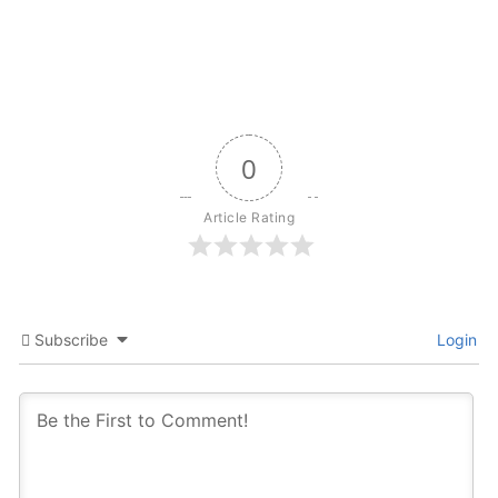
0
Article Rating
Subscribe
Login