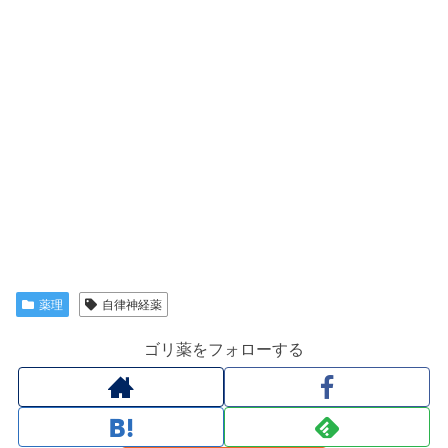
薬理
自律神経薬
ゴリ薬をフォローする