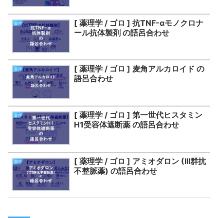
[ 薬理学 / ゴロ ] 抗TNF-αモノクロナ
薬理
ール抗体製剤 の語呂合わせ
[ 薬理学 / ゴロ ] 麦角アルカロイド の
薬理
語呂合わせ
[ 薬理学 / ゴロ ] 第一世代ヒスタミン
薬理
H1受容体遮断薬 の語呂合わせ
[ 薬理学 / ゴロ ] アミオダロン (III群抗
薬理
不整脈薬) の語呂合わせ