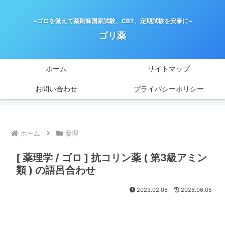
~ゴロを覚えて薬剤師国家試験、CBT、定期試験を安泰に~
ゴリ薬
ホーム
サイトマップ
お問い合わせ
プライバシーポリシー
ホーム
薬理
[ 薬理学 / ゴロ ] 抗コリン薬 ( 第3級アミン
類 ) の語呂合わせ
2023.02.06
2026.06.05