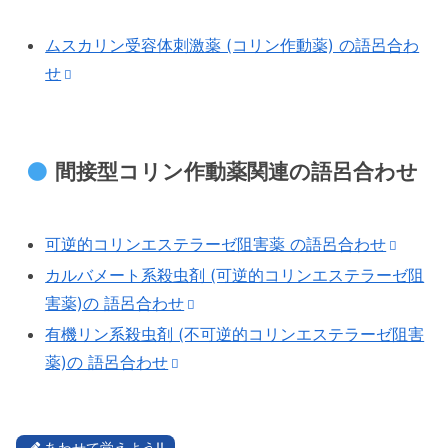
ムスカリン受容体刺激薬 (コリン作動薬) の語呂合わ
せ
間接型コリン作動薬関連の語呂合わせ
可逆的コリンエステラーゼ阻害薬 の語呂合わせ
カルバメート系殺虫剤 (可逆的コリンエステラーゼ阻
害薬)の 語呂合わせ
有機リン系殺虫剤 (不可逆的コリンエステラーゼ阻害
薬)の 語呂合わせ
あわせて覚えよう!!