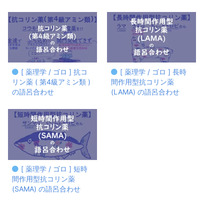
[ 薬理学 / ゴロ ] 抗コ
[ 薬理学 / ゴロ ] 長時
リン薬 ( 第4級アミン類 )
間作用型抗コリン薬
の語呂合わせ
(LAMA) の語呂合わせ
[ 薬理学 / ゴロ ] 短時
間作用型抗コリン薬
(SAMA) の語呂合わせ