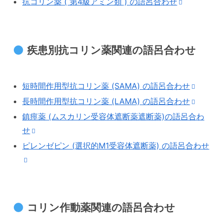
抗コリン薬 ( 第4級アミン類 ) の語呂合わせ
疾患別抗コリン薬関連の語呂合わせ
短時間作用型抗コリン薬 (SAMA) の語呂合わせ
長時間作用型抗コリン薬 (LAMA) の語呂合わせ
鎮痙薬 (ムスカリン受容体遮断薬遮断薬)の語呂合わ
せ
ピレンゼピン (選択的M1受容体遮断薬) の語呂合わせ
コリン作動薬関連の語呂合わせ