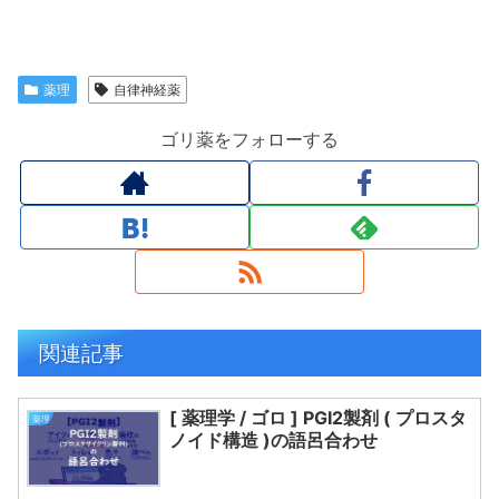
薬理
自律神経薬
ゴリ薬をフォローする
関連記事
[ 薬理学 / ゴロ ] PGI2製剤 ( プロスタ
薬理
ノイド構造 )の語呂合わせ