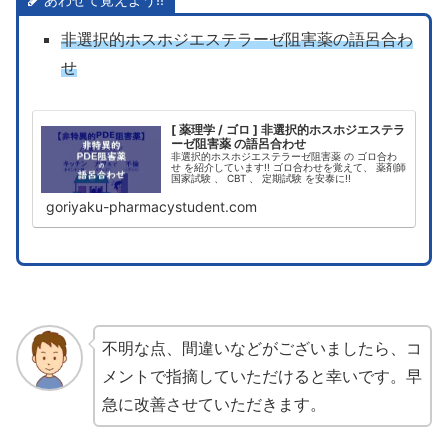
非選択的ホスホジエステラーゼ阻害薬の語呂合わ
せ
[ 薬理学 / ゴロ ] 非選択的ホスホジエステラ
ーゼ阻害薬 の語呂合わせ
非選択的ホスホジエステラーゼ阻害薬 の ゴロ合わ
せ を紹介しています!! ゴロ合わせを覚えて、 薬剤師
国家試験 、 CBT 、 定期試験 を安泰に!!
goriyaku-pharmacystudent.com
不明な点、間違いなどがございましたら、コ
メントで指摘していただけると幸いです。早
急に改善させていただきます。