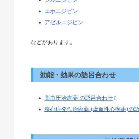
エホニジピン
アゼルニジピン
などがあります。
効能・効果の語呂合わせ
高血圧治療薬 の語呂合わせ
狭心症発作治療薬 (虚血性心疾患)の