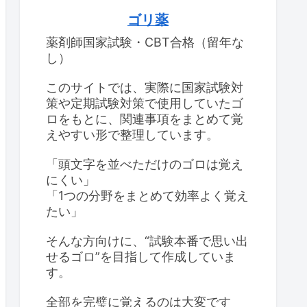
ゴリ薬
薬剤師国家試験・CBT合格（留年な
し）
このサイトでは、実際に国家試験対
策や定期試験対策で使用していたゴ
ロをもとに、関連事項をまとめて覚
えやすい形で整理しています。
「頭文字を並べただけのゴロは覚え
にくい」
「1つの分野をまとめて効率よく覚え
たい」
そんな方向けに、“試験本番で思い出
せるゴロ”を目指して作成していま
す。
全部を完璧に覚えるのは大変です