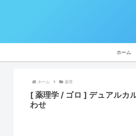
ホーム
ホーム
薬理
[ 薬理学 / ゴロ ] デュア
わせ