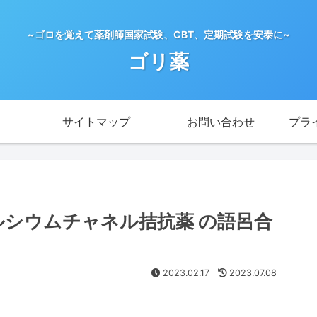
~ゴロを覚えて薬剤師国家試験、CBT、定期試験を安泰に~
ゴリ薬
サイトマップ
お問い合わせ
プラ
ルカルシウムチャネル拮抗薬 の語呂合
2023.02.17
2023.07.08