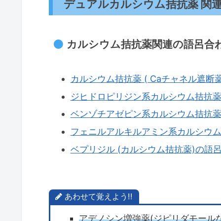
デュアルカルシウム拮抗薬 関
カルシウム拮抗薬関連の語呂合
カルシウム拮抗薬 ( Caチャネル遮断薬
ジヒドロピリジン系カルシウム拮抗薬
ベンゾチアゼピン系カルシウム拮抗薬
フェニルアルキルアミン系カルシウム
ベプリジル (カルシウム拮抗薬)の語
あわせて覚えよう!!
アデノシン増強薬(ジピリダモール