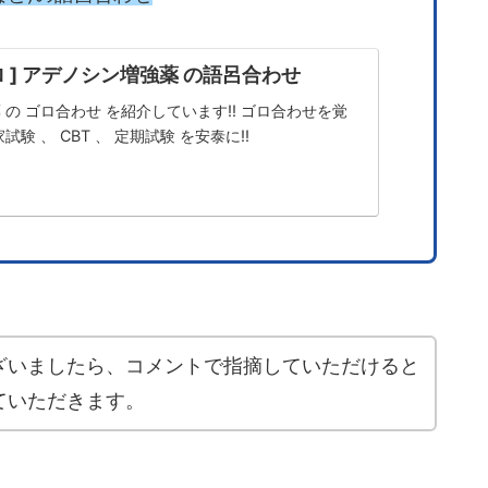
ゴロ ] アデノシン増強薬 の語呂合わせ
の ゴロ合わせ を紹介しています!! ゴロ合わせを覚
験 、 CBT 、 定期試験 を安泰に!!
ざいましたら、コメントで指摘していただけると
ていただきます。