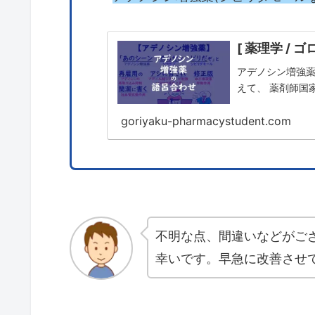
[ 薬理学 / 
アデノシン増強薬 
えて、 薬剤師国家試
goriyaku-pharmacystudent.com
不明な点、間違いなどがご
幸いです。早急に改善させ