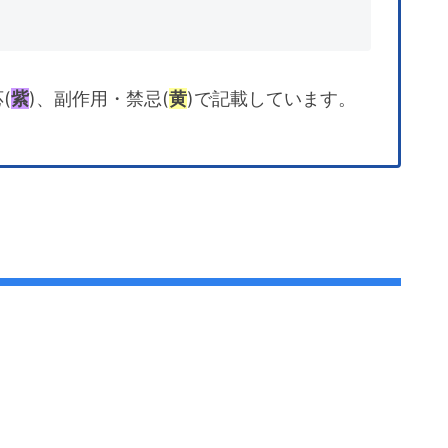
(
紫
)、副作用・禁忌(
黄
)で記載しています。