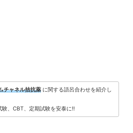
ムチャネル拮抗薬
に関する語呂合わせを紹介し
験、CBT、定期試験を安泰に!!