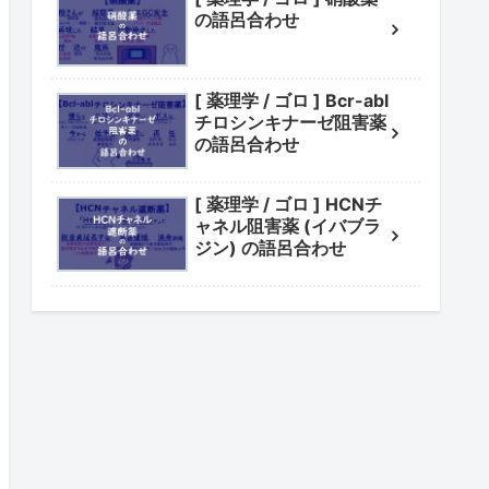
の語呂合わせ
[ 薬理学 / ゴロ ] Bcr-abl
チロシンキナーゼ阻害薬
の語呂合わせ
[ 薬理学 / ゴロ ] HCNチ
ャネル阻害薬 (イバブラ
ジン) の語呂合わせ