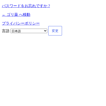
パスワードをお忘れですか ?
← ゴリ薬 へ移動
プライバシーポリシー
言語